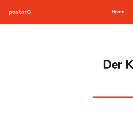
pastorG
Home
Der K