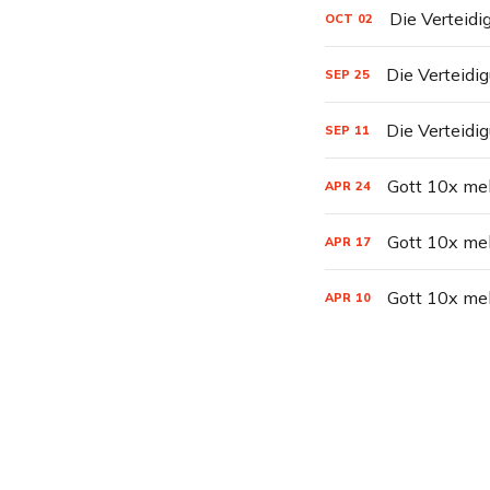
Die Verteidig
OCT
02
Die Verteidig
SEP
25
Die Verteidig
SEP
11
Gott 10x meh
APR
24
Gott 10x meh
APR
17
Gott 10x meh
APR
10