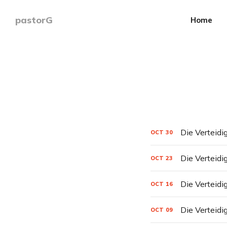
pastorG
Home
Die Verteidig
OCT
30
Die Verteidig
OCT
23
Die Verteidig
OCT
16
Die Verteidig
OCT
09