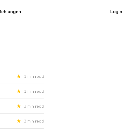
fehlungen
Login
1 min read
1 min read
3 min read
3 min read