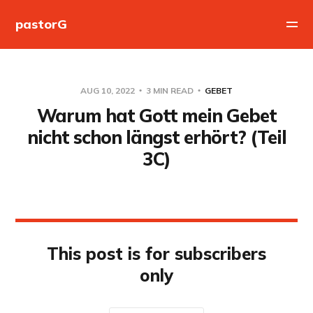
pastorG
AUG 10, 2022
3 MIN READ
GEBET
Warum hat Gott mein Gebet
nicht schon längst erhört? (Teil
3C)
This post is for subscribers
only