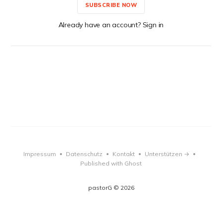
SUBSCRIBE NOW
Already have an account? Sign in
Impressum
Datenschutz
Kontakt
Unterstützen →
•
•
•
•
Published with Ghost
pastorG © 2026