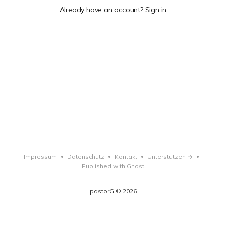
Already have an account? Sign in
Impressum
Datenschutz
Kontakt
Unterstützen →
•
•
•
•
Published with Ghost
pastorG © 2026