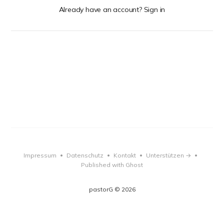
Already have an account? Sign in
Impressum
Datenschutz
Kontakt
Unterstützen →
•
•
•
•
Published with Ghost
pastorG © 2026