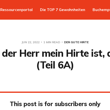
Ressourcenportal
Die TOP 7 Gewohnheiten
Buchemp
JUN 22, 2022
1 MIN READ
DER GUTE HIRTE
er Herr mein Hirte ist, 
(Teil 6A)
This post is for subscribers only