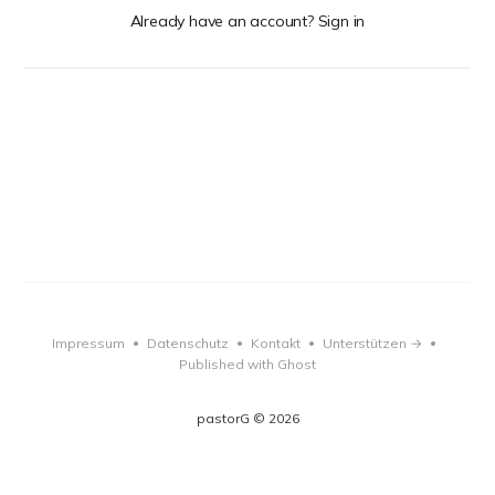
Already have an account? Sign in
Impressum
Datenschutz
Kontakt
Unterstützen →
•
•
•
•
Published with Ghost
pastorG © 2026