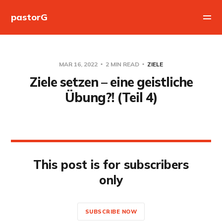
pastorG
MAR 16, 2022
2 MIN READ
ZIELE
Ziele setzen – eine geistliche
Übung?! (Teil 4)
This post is for subscribers
only
SUBSCRIBE NOW