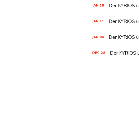
Der KYRIOS ü
JAN
18
Der KYRIOS ü
JAN
11
Der KYRIOS ü
JAN
04
Der KYRIOS ü
DEC
28