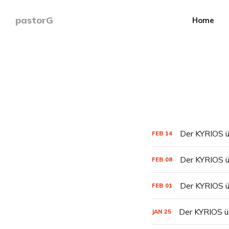
pastorG
Home
Der KYRIOS ü
FEB
14
Der KYRIOS ü
FEB
08
Der KYRIOS ü
FEB
01
Der KYRIOS ü
JAN
25